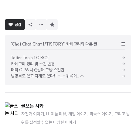
구
공감
독
하
기
'Chat Chat Chat !/TISTORY' 카테고리의 다른 글
Tatter Tools 1.0 RC2
카테고리 정리 및 스킨 변경..
태터 0.96 나왔길래 그냥 스킨만..
방명록도 있고 자게도 있다!! -_- 위쪽에.. ↑
글쓰는 사과
자전거 이야기, IT 제품 리뷰, 게임 이야기, 리눅스 이야기, 그리고 범
위를 설정할수 없는 다양한 이야기