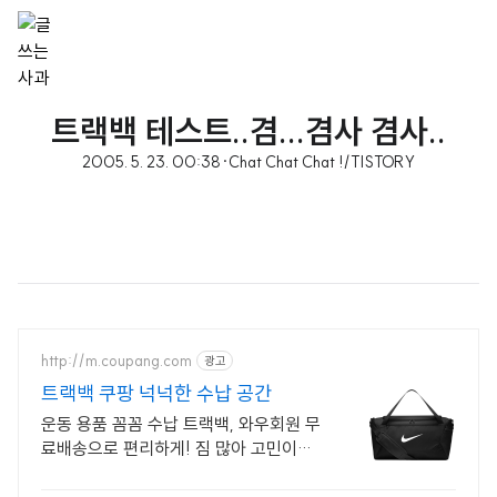
트랙백 테스트..겸...겸사 겸사..
2005. 5. 23. 00:38
·
Chat Chat Chat !/TISTORY
http://m.coupang.com
광고
트랙백 쿠팡 넉넉한 수납 공간
운동 용품 꼼꼼 수납 트랙백, 와우회원 무
료배송으로 편리하게! 짐 많아 고민이라
면, 스포츠 가방, 깔끔하게 정리하고 배송