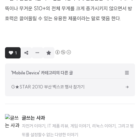
뜩이나 무거운 S10+의 전체 무게를 크게 증가시키지 않으면서 방
호력은 끌어올릴 수 있는 유용한 제품이라는 말로 맺음 한다.
구
1
독
하
기
'Mobile Device' 카테고리의 다른 글
G★STAR 2010 부산 벡스코 행사 참가기
글쓰는 사과
자전거 이야기, IT 제품 리뷰, 게임 이야기, 리눅스 이야기, 그리고 범
위를 설정할수 없는 다양한 이야기