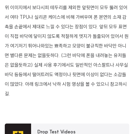
위 이미지에서 보다시피 테두리를 제외한 앞뒷면이 모두 뚫려 있어
서 여타 TPU나 실리콘 케이스에 비해 가벼우며 폰 본연의 소재 감
촉을 손끝에서 제대로 느낄 수 있다는 장점이 있다. 앞뒤 모두 표면
이 직접 바닥에 닿이지 않도록 적절하게 엣지가 돌출되어 있어서 뭔
가 여기저기 튀어나와있는 뾰족하고 모양이 불규칙한 바닥만 아니
면 별다른 문제는 없을듯하다. (그런 바닥에 폰을 내려놓는 유저들
은 없을듯하고) 실제 사용 후기에서도 일반적인 아스팔트나 사무실
바닥 등등에서 떨어트려도 액정이나 뒷면에 이상이 없다는 소감들
이 많았다. 아래 링크에서 낙하 시험 영상을 볼 수 있으니 참고하시
길.
Drop Test Videos