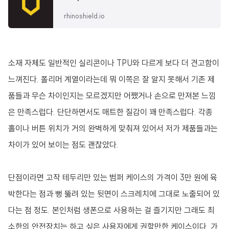
rhinoshield.io
소재 자체도 일반적인 실리콘이나 TPU와 다르게 보다 더 견고함이
느껴진다. 폴리머 계열이라는데 뭐 이쪽은 잘 알지 못해서 기존 제
품들과 무슨 차이인지는 모르겠지만 어쨌거나 손으로 만져본 느낌
은 만족스럽다. 단단하면서도 매트한 질감이 꽤 만족스럽다. 각종
홀이나 버튼 위치가 거의 완벽하게 맞춰져 있어서 저가 제품들과는
차이가 있어 보이는 점도 괜찮았다.
단점이라면 고작 테두리만 있는 범퍼 케이스의 가격이 3만 원에 육
박한다는 점과 뻥 뚫려 있는 뒷면이 스크레치에 그대로 노출되어 있
다는 점 정도. 본인처럼 생폰으로 사용하는 걸 즐기지만 그래도 최
소한의 안전장치는 하고 싶은 사용자에게 권할만한 케이스이다. 가