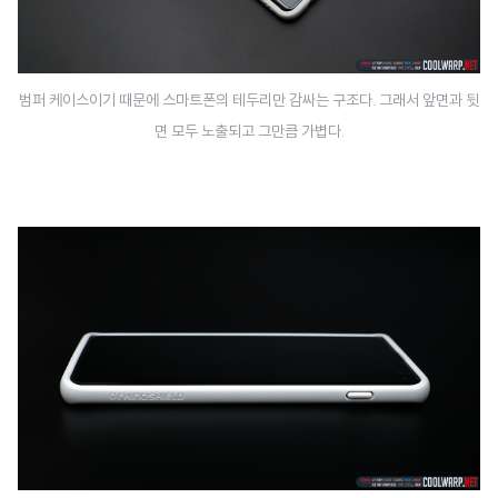
범퍼 케이스이기 때문에 스마트폰의 테두리만 감싸는 구조다. 그래서 앞면과 뒷
면 모두 노출되고 그만큼 가볍다.