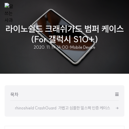
라이노쉴드 크래쉬가드 범퍼 케이스
(For 갤럭시 S10+)
2020. 11. 19. 14:00
·
Mobile Device
목차
rhinoshield CrashGuard 가볍고 심플한 밀스펙 인증 케이스