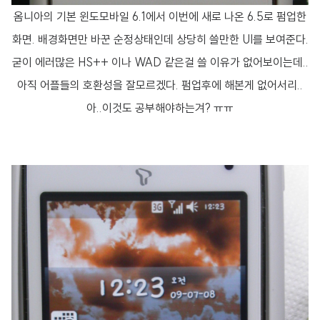
옴니아의 기본 윈도모바일 6.1에서 이번에 새로 나온 6.5로 펌업한
화면. 배경화면만 바꾼 순정상태인데 상당히 쓸만한 UI를 보여준다.
굳이 에러많은 HS++ 이나 WAD 같은걸 쓸 이유가 없어보이는데..
아직 어플들의 호환성을 잘모르겠다. 펌업후에 해본게 없어서리..
아..이것도 공부해야하는겨? ㅠㅠ