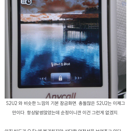
S2U2 와 비슷한 느낌의 기본 잠금화면. 충돌많은 S2U2는 이제그
만이다. 항상말썽많았는데 순정이니깐 이건 그런게 없겠지.