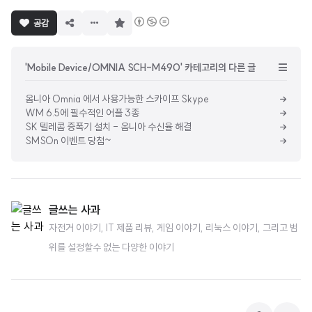
구
공감
독
하
기
'Mobile Device/OMNIA SCH-M490' 카테고리의 다른 글
옴니아 Omnia 에서 사용가능한 스카이프 Skype
WM 6.5에 필수적인 어플 3종
SK 텔레콤 증폭기 설치 - 옴니아 수신율 해결
SMSOn 이벤트 당첨~
글쓰는 사과
자전거 이야기, IT 제품 리뷰, 게임 이야기, 리눅스 이야기, 그리고 범
위를 설정할수 없는 다양한 이야기