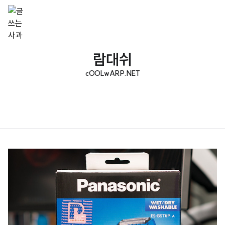
람대쉬
cOOLwARP.NET