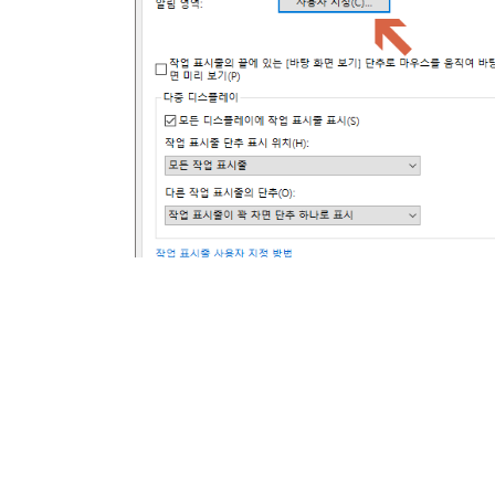
2015.11.29
·
IT Info & Tips/소프트웨어 Software