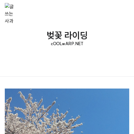
벚꽃 라이딩
cOOLwARP.NET