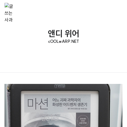
앤디 위어
cOOLwARP.NET