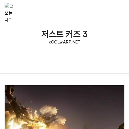
저스트 커즈 3
cOOLwARP.NET