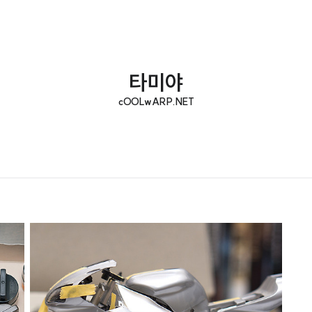
타미야
cOOLwARP.NET