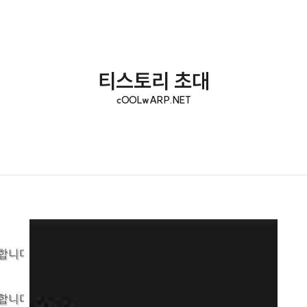
티스토리 초대
cOOLwARP.NET