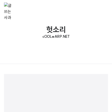
헛소리
cOOLwARP.NET