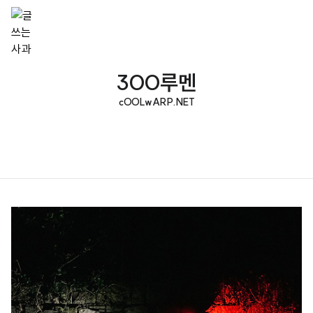
300루멘
cOOLwARP.NET