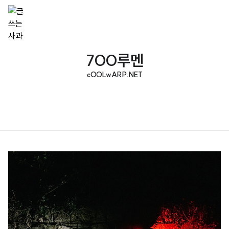
700루멘
cOOLwARP.NET