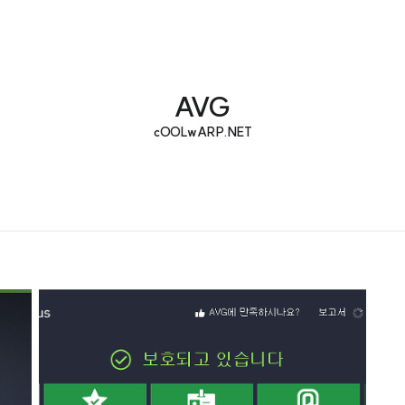
AVG
cOOLwARP.NET