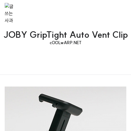
JOBY GripTight Auto Vent Clip
cOOLwARP.NET