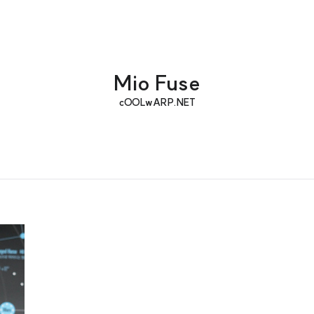
Mio Fuse
cOOLwARP.NET