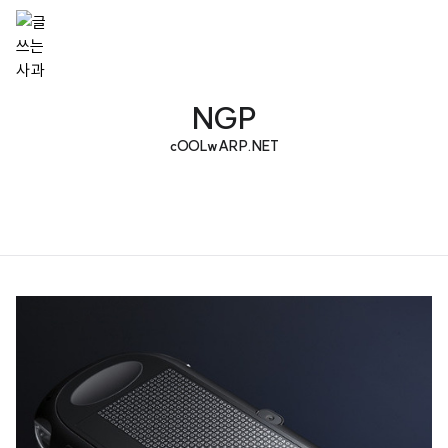
NGP
cOOLwARP.NET