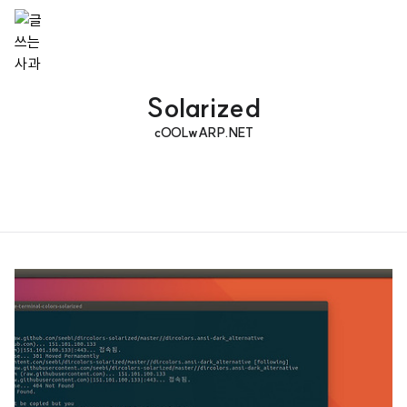
Solarized
cOOLwARP.NET