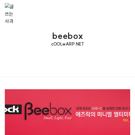
beebox
cOOLwARP.NET