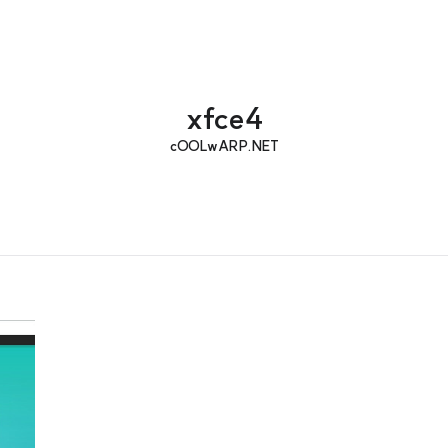
xfce4
cOOLwARP.NET