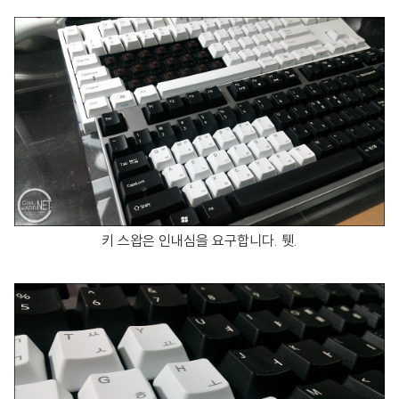
키 스왑은 인내심을 요구합니다. 퉷.