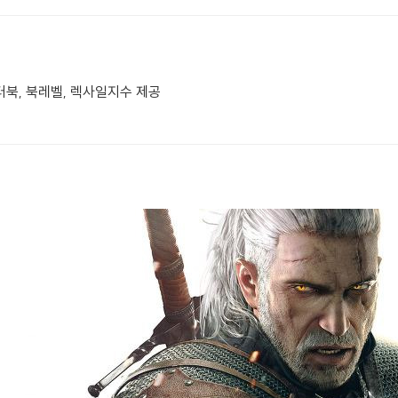
터북, 북레벨, 렉사일지수 제공