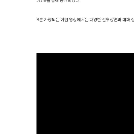
2015을 통해 공개되었다.
8분 가량되는 이번 영상에서는 다양한 전투장면과 대화 장