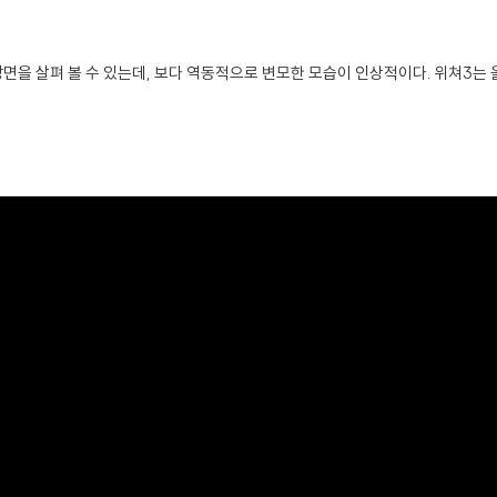
면을 살펴 볼 수 있는데, 보다 역동적으로 변모한 모습이 인상적이다. 위쳐3는 