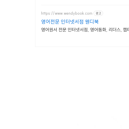
https://www.wendybook.com
광고
영어전문 인터넷서점 웬디북
영어원서 전문 인터넷서점, 영어동화, 리더스, 챕