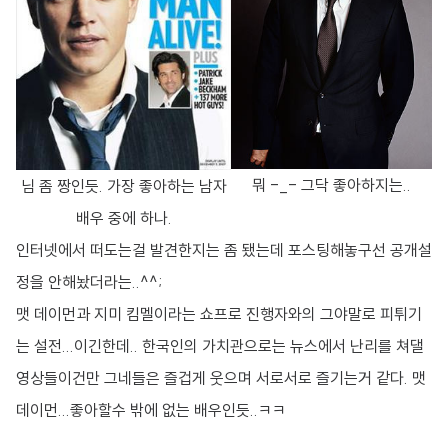
뭐 -_- 그닥 좋아하지는..
님 좀 짱인듯. 가장 좋아하는 남자
배우 중에 하나.
인터넷에서 떠도는걸 발견한지는 좀 됐는데 포스팅해놓구선 공개설
정을 안해놨더라는..^^;
맷 데이먼과 지미 킴멜이라는 쇼프로 진행자와의 그야말로 피튀기
는 설전...이긴한데.. 한국인의 가치관으로는 뉴스에서 난리를 쳐댈
영상들이건만 그네들은 즐겁게 웃으며 서로서로 즐기는거 같다. 맷
데이먼...좋아할수 밖에 없는 배우인듯..ㅋㅋ