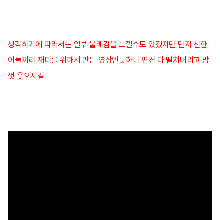
생각하기에 따라서는 일부 불쾌감을 느낄수도 있겠지만 단지 친한
이들끼리 재미를 위해서 만든 영상인듯하니 편견 다 떨쳐버리고 맘
껏 웃으시길..