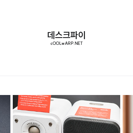
데스크파이
cOOLwARP.NET