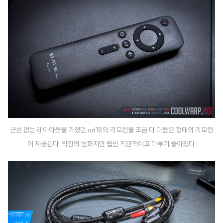
근본 없는 레이아웃을 가졌던 ad18의 리모컨을 조금 더 다듬은 형태의 리모컨
이 제공된다. 약간의 변화지만 훨씬 직관적이고 다루기 좋아졌다.