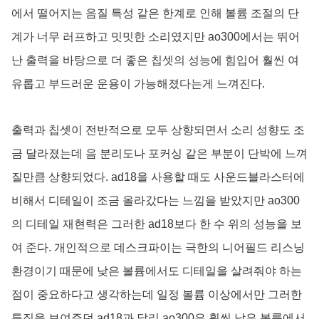
에서 떨어지는 음질 특성 같은 한계로 인해 볼륨 조절의 단
계가 너무 러프하고 밋밋한 소리였지만 ao300에서는 뛰어
난 출력을 바탕으로 더 좋은 칩셋의 성능에 힘입어 훨씬 여
유롭고 부드러운 운용이 가능해졌다는게 느껴진다.
출력과 칩셋이 전반적으로 모두 상향되면서 소리 성향도 조
금 달라졌는데 음 분리도나 포커싱 같은 부분이 단박에 느껴
질만큼 상향되었다. ad18을 사용할 때도 사운드블라스터에
비해서 디테일이 조금 올라갔다는 느낌을 받았지만 ao300
의 디테일 재현력은 그러한 ad18보다 한 수 위의 성능을 보
여 준다. 개인적으로 데스크파이는 극한의 니어필드 리스닝
환경이기 때문에 낮은 볼륨에서도 디테일을 살려줘야 하는
점이 중요하다고 생각하는데 일정 볼륨 이상에서만 그러한
특징을 보여주던 ad18과 달리 ao300은 훨씬 낮은 볼륨에서