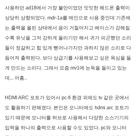
사용하던 ad18에서 가장 불만이었던 밋밋한 헤드폰 출력이
상당히 상향되었다. mdr-1a를 메인으로 사용 중인데 기존에
는 출력을 올린 상태에서 음이 거칠어지고 베이스가 강해질
수록 유닛을 그저 강하게 울리기만 해서 귀가 피곤했던 소리
들이 정갈하고 힘 있게 뻗어나가지만 과하지 않은 소리로 다
듬어져 출력된다. 보다 상급기를 사용해보고 싶은 욕심을 들
게 만드는 소리다. 그래서 요즘 mv1에 눈독을 들이고 있는
데... 어흠..
HDMI ARC 포트가 있어서 pc-fi 환경 외에도 tv 같은 곳에서
도 활용하기 편해졌다. 본인은 모니터에도 hdmi arc 포트가
있기 때문에 모니터를 허브로 사용해서 다양한 소스기기의
입력을 하나의 출력으로 사용할 수도 있었다. pc와 모니터