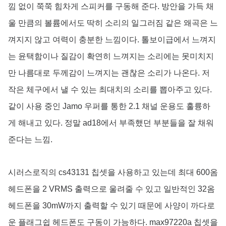
낌 없이 쭉쭉 힘차게 스피커를 구동해 준다. 방안을 가득 채
울 만큼의 볼륨에서도 딱히 소리의 일그러짐 같은 왜곡은 느
껴지지 않고 여력이 충분한 느낌이다. 톨보이급에서 느껴지
는 윤택함이나 질감이 확연히 느껴지는 소리에는 못미치지
만 나름대로 두께감이 느껴지는 괜찮은 소리가 나온다. 저
작은 체구에서 낼 수 있는 최대치의 소리를 뽑아주고 있다.
같이 사용 중인 Jamo 우퍼를 통한 2.1 채널 운용도 훌륭하
게 해내고 있다. 정말 ad18에서 부족했던 부분들을 잘 채워
준다는 느낌.
시러스로직의 cs43131 칩셋을 사용하고 있는데 최대 600옴
헤드폰을 2 VRMS 출력으로 울려줄 수 있고 일반적인 32옴
헤드폰을 30mW까지 출력할 수 있기 때문에 사양이 까다로
운 플래그쉽 헤드폰도 구동이 가능하다. max97220a 칩셋을