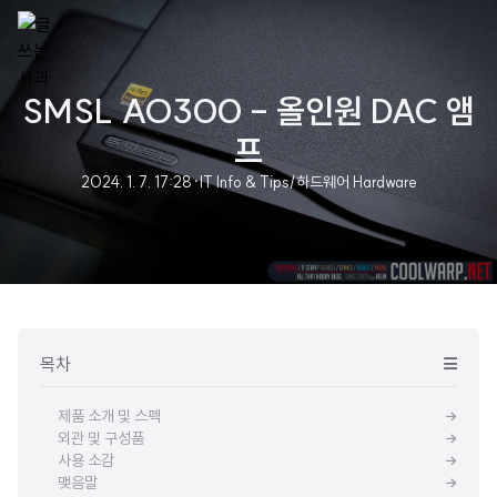
SMSL AO300 - 올인원 DAC 앰
프
2024. 1. 7. 17:28
·
IT Info & Tips/하드웨어 Hardware
목차
제품 소개 및 스펙
외관 및 구성품
사용 소감
맺음말