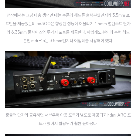
전작에서는 그냥 대충 생색만 내는 수준의 헤드폰 출력부였던지라 3.5mm 포
트만을 제공했는데 ao300은 향상된 성능에 어울리게 4.4mm 밸런스드 단자
와 6.35mm 풀사이즈의 두가지 포트를 제공한다. 아쉽게도 본인의 주력 헤드
폰인 mdr-1a는 3.5mm인지라 어뎁터를 사용해야 했다.
광출력 단자와 공유하던 서브우퍼 아웃 포트가 별도로 제공되고 hdmi ARC 포
트가 있어서 활용도가 훨씬 높아졌다.