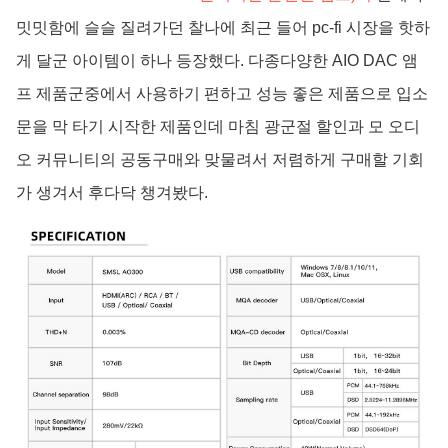
밋밋함에 슬슬 질려가던 찰나에 최근 들어 pc-fi 시장을 핫하
게 달군 아이템이 하나 등장했다. 다종다양한 AIO DAC 앰
프 제품군중에서 사용하기 편하고 성능 좋은 제품으로 입소
문을 막 타기 시작한 제품인데 마침 광군절 할인과 모 오디
오 커뮤니티의 공동구매와 맞물려서 저렴하게 구매할 기회
가 생겨서 후다닥 챙겨봤다.