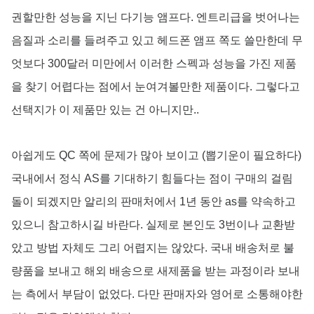
권할만한 성능을 지닌 다기능 앰프다. 엔트리급을 벗어나는
음질과 소리를 들려주고 있고 헤드폰 앰프 쪽도 쓸만한데 무
엇보다 300달러 미만에서 이러한 스펙과 성능을 가진 제품
을 찾기 어렵다는 점에서 눈여겨볼만한 제품이다. 그렇다고
선택지가 이 제품만 있는 건 아니지만..
아쉽게도 QC 쪽에 문제가 많아 보이고 (뽑기운이 필요하다)
국내에서 정식 AS를 기대하기 힘들다는 점이 구매의 걸림
돌이 되겠지만 알리의 판매처에서 1년 동안 as를 약속하고
있으니 참고하시길 바란다. 실제로 본인도 3번이나 교환받
았고 방법 자체도 그리 어렵지는 않았다. 국내 배송처로 불
량품을 보내고 해외 배송으로 새제품을 받는 과정이라 보내
는 측에서 부담이 없었다. 다만 판매자와 영어로 소통해야한