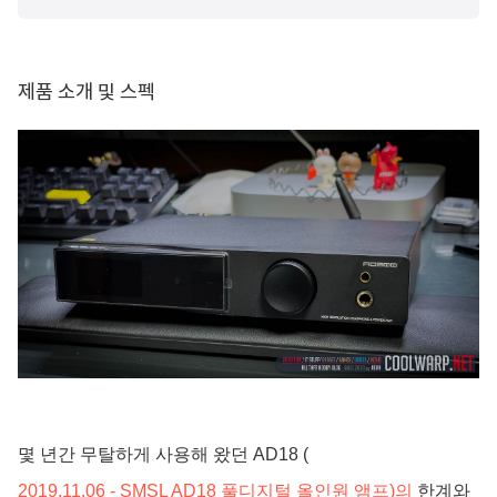
제품 소개 및 스펙
몇 년간 무탈하게 사용해 왔던 AD18 (
2019.11.06 - SMSL AD18 풀디지털 올인원 앰프)의
한계와