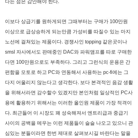
다는 점은 감안해야 한다.
이보다 상급기를 원하게되면 그때부터는 구매가 100만원
이상으로 급상승하게 되는만큼 가성비를 따질수 있는 마지
노선에 걸쳐있는 제품이다. 경쟁사인 topping 같은곳이나
smsl 자사에서도 판매중인 DAC와 파워앰프를 따로 구매한
다면 100만원으로도 부족하다. 그리고 그런식의 운용은 간
편함을 모토로 하고 PC와 연동해서 사용하는 pc-fi에는 그
다지 어울리지 않는다고 생각한다. 보다 본격적인 음감 생활
을 위해서라면 감수할수 있겠지만 본인처럼 일상적인 PC사
용에 활용하기 위해서는 이러한 올인원 제품이 가장 적격이
다. 최근들어 이 시장도 꽤 성숙해져서 엔트리급과 중급기
사이의 공백을 메우는 이런 제품들이 슬슬 나오고 있으니 관
심있는 분들이라면 한번 제대로 살펴보시길 바란다는 말을