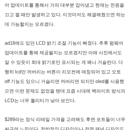
어 업데이트를 통해서 거의 대부분 잡아냈고 현재는 전원을
끄고 켤 때만 발생하고 있다. 이것마저도 해결해줬으면 하는
데 가능할지는 모르겠다.
ad18에도 있던 LCD 밝기 조절 기능이 빠졌다. 추후 펌웨어
업데이트를 통해 제공될지는 모르겠지만 아래 사진에서도
알 수 있듯이 최대 밝기로만 표시되는 게 꽤나 거슬린다. 다
행히 lcd만 꺼버리는 버튼이 리모컨에 매칭되어 있고 오토
off 기능도 있으니 거슬리면 꺼버리면 되지만 oled를 사용했
으면 이런 문제도 없었을 텐데 요즘 시대에 백라이트 방식의
LCD는 너무 퀄리티가 낮아 보인다.
$289라는 정식 리테일 가격을 고려해도 후면 포트들이 너무
싸구려 느낌이다. 전반적인 디자인이나 전면 패널 디자인도