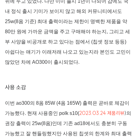
위에 두고 있었다. 다만 이미 출시 1년이 다되어 감에도 국
내 정식 출시 기미가 보이지 않고 해외 커뮤니티에서도
25w(8옴 기준) 최대 출력이라는 제한이 명백한 제품을 약
80만 원에 가까운 금액을 주고 구매해야 하는지, 그리고 세
부 사양을 비공개로 하고 있다는 점에서 (칩셋 정보 등등)
아쉽다는 얘기가 이래저래 나오고 있는지라 본인도 고민이
많았던 차에 AO300이 출시되었다.
사용 소감
이번 ao300의 8옴 85W (4옴 165W) 출력은 곧바로 체감이
2023.03.24 제품리뷰
)
가능했다. 현재 사용중인 polk s10(
의
권장 출력이 25w(8옴)인데 기존 ad18에서도 충분히 구동
가능했고 잘 핸들링했지만 사용된 칩셋의 한계와 최대 출력