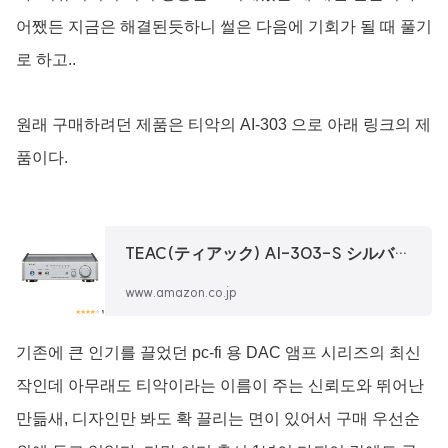
어쨌든 지금은 해결된듯하니 썰은 다음에 기회가 될 때 풀기
로 하고..
원래 구매하려던 제품은 티악의 AI-303 으로 아래 링크의 제
품이다.
TEAC(ティアック) AI-303-S シルバー USB DAC/ステレオプリメインアンプ/ヘッドホンアンプ 小型コン
www.amazon.co.jp
기존에 큰 인기를 끌었던 pc-fi 용 DAC 앰프 시리즈의 최신
작인데 아무래도 티악이라는 이름이 주는 신뢰도와 뛰어난
만듦새, 디자인만 봐도 확 끌리는 면이 있어서 구매 우선순