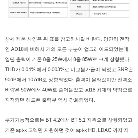
상세 제품 사양은 위 표를 참고하시길 바란다. 당연히 전작
인 AD18에 비해서 거의 모든 부분이 업그레이드되었는데,
일단 출력이 기존 8옴 25W에서 8옴 85W로 크게 상향됐다.
THD가 0.04% 에서 0.003%로 비교불가급이 되었고 SNR은
90dB에서 107dB로 상향되었다. 출력이 올라갔지만 전력소
비량은 50W에서 40W로 줄어들었고 ad18 최대의 약점으로
지적되던 헤드폰 출력부 역시 강화되었다.
부가기능적으로는 BT 4.2에서 BT 5.1 지원으로 상향되었고
기존 apt-x 코덱만 지원하던 것이 apt-x HD, LDAC 까지 지