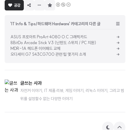
구
공감
독
하
기
'IT Info & Tips/하드웨어 Hardware' 카테고리의 다른 글
ASUS 프로아트 ProArt 4080 O.C 그래픽카드
8BitDo Arcade Stick V3 (닌텐도 스위치 / PC 지원)
MDR-1A 헤드폰 이어패드 교체
오디세이 G7 S43CG700 관련 팁 몇가지 소개
글쓰는 사과
자전거 이야기, IT 제품 리뷰, 게임 이야기, 리눅스 이야기, 그리고 범
위를 설정할수 없는 다양한 이야기
테
상