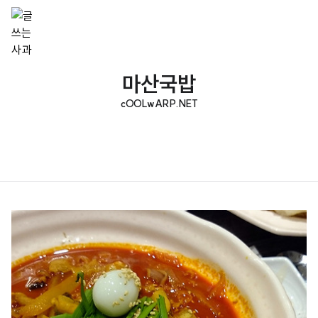
마산국밥
cOOLwARP.NET