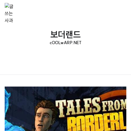
보더랜드
cOOLwARP.NET