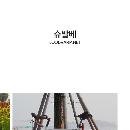
슈발베
cOOLwARP.NET