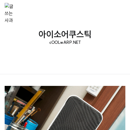
아이소어쿠스틱
cOOLwARP.NET