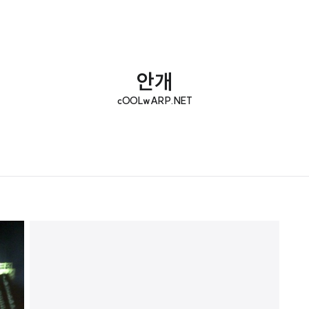
안개
cOOLwARP.NET