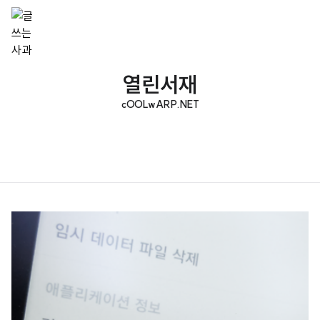
열린서재
cOOLwARP.NET