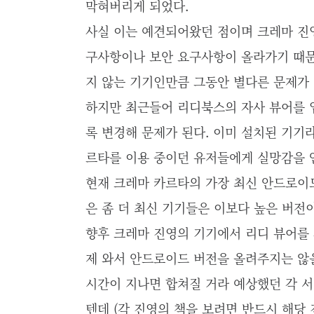
막혀버리게 되었다.
사실 이는 예견되어왔던 점이며 크레마 진
구사항이나 보안 요구사항이 올라가기 때문
지 않는 기기인만큼 그동안 별다른 문제가
하지만 최근들어 리디북스의 자사 뷰어를 업
록 변경해 문제가 된다. 이미 설치된 기기
르타를 이용 중이던 유저들에게 실망감을 
현재 크레마 카르타의 가장 최신 안드로이드 
은 좀 더 최신 기기들은 이보다 높은 버
향후 크레마 진영의 기기에서 리디 뷰어를 
제 와서 안드로이드 버전을 올려주지는 않
시간이 지나면 합쳐질 거라 예상했던 각 
텐데 (각 진영의 책을 보려면 반드시 해당 