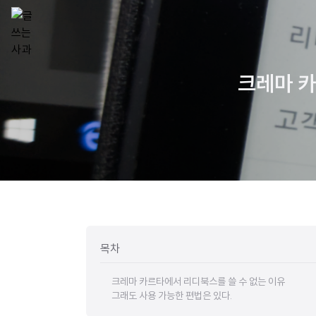
크레마 카
목차
크레마 카르타에서 리디북스를 쓸 수 없는 이유
그래도 사용 가능한 편법은 있다.