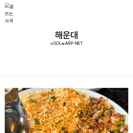
해운대
cOOLwARP.NET