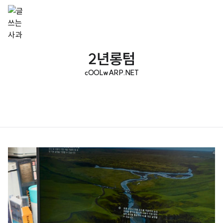
2년롱텀
cOOLwARP.NET