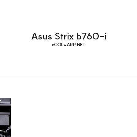
Asus Strix b760-i
cOOLwARP.NET