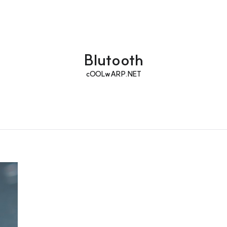
Blutooth
cOOLwARP.NET