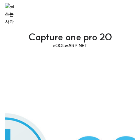
Capture one pro 20
cOOLwARP.NET