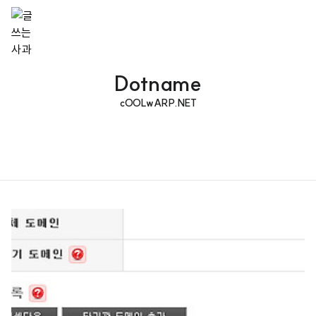
Dotname
cOOLwARP.NET