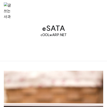
eSATA
cOOLwARP.NET