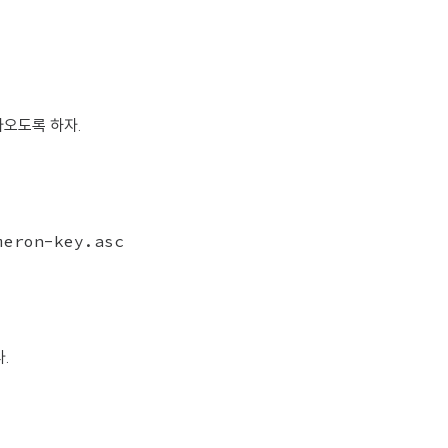
아오도록 하자.
eron-key.asc

.