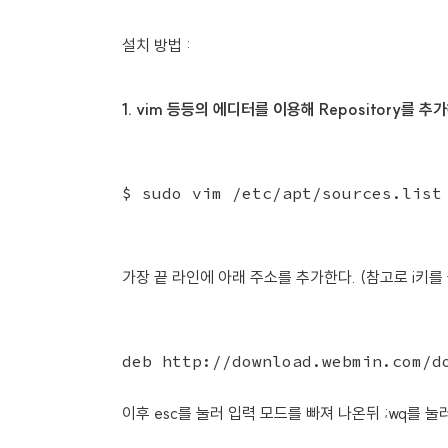
설치 방법 :
1. vim 등등의 에디터를 이용해 Repository를 추
가장 끝 라인에 아래 주소를 추가한다. (참고로 i키를
deb http://download.webmin.com/d
이후 esc를 눌러 입력 모드를 빠져 나온뒤 ;wq를 