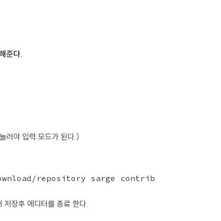
가해준다.
 눌러야 입력 모드가 된다.)
ownload/repository sarge contrib
눌러 저장후 에디터를 종료 한다.