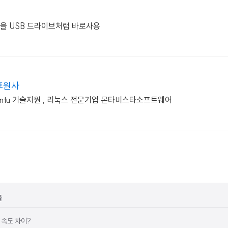
들을 USB 드라이브처럼 바로사용
요후원사
, Ubuntu 기술지원 , 리눅스 전문기업 몬타비스타소프트웨어
글
 속도 차이?