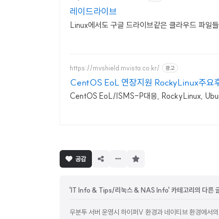
레이드라이브
Linux에서도 구글 드라이브같은 클라우드 파일
https://mvshield.mvista.co.kr/
광고
CentOS EoL 연장지원 RockyLinux주
CentOS EoL/ISMS-P대응, RockyLinux
구
공감
독
하
기
'IT Info & Tips/리눅스 & NAS Info' 카테고리의 다른 
우분투 서버 운영시 하이퍼V 환경과 네이티브 환경에서의