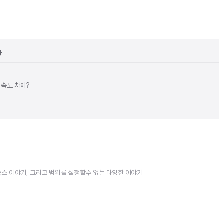
글
 속도 차이?
 리눅스 이야기, 그리고 범위를 설정할수 없는 다양한 이야기