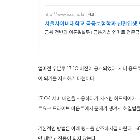
http://www.iscu.ac.kr
광고
서울사이버대학교 금융보험학과 신편입생 모
금융 전반의 이론&실무+금융기법 연마로 전문금융
얼마전 우분투 17.10 버전이 공개되었다. 서버 
이 되기를 자처하기 마련이다.
17.04 서버 버전을 사용하다가 시스템 하드웨어가 
트워크 드라이브 마운트에서 문제가 생겨서 해결법을
기본적인 방법은 아래 링크를 참조하시길 바란다. ci
만 내뱉고 작동이 되지 않는다.