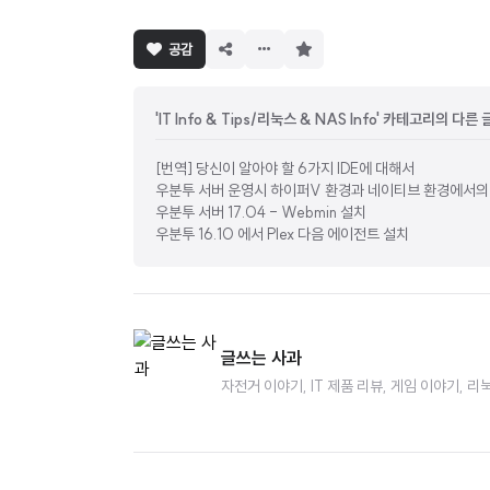
구
공감
독
하
기
'IT Info & Tips/리눅스 & NAS Info' 카테고리의 다른 
[번역] 당신이 알아야 할 6가지 IDE에 대해서
우분투 서버 운영시 하이퍼V 환경과 네이티브 환경에서의
우분투 서버 17.04 - Webmin 설치
우분투 16.10 에서 Plex 다음 에이전트 설치
글쓰는 사과
자전거 이야기, IT 제품 리뷰, 게임 이야기,