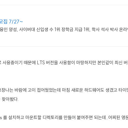
집 7/27~
인 양성, 사이버대 신입생 수 1위 장학금 지급 1위, 학사 석사 박사 
용도로 사용중이기 때문에 LTS 버전을 사용함이 마땅하지만 본인같이 최신
고장나는 바람에 고이 접어뒀었는데 마침 새로운 하드웨어도 생겼고 타이밍
 찾아봤다.
fs 를 설치하고 마운트할 디렉토리를 만들어 붙여주면 되는데..어찌된 영