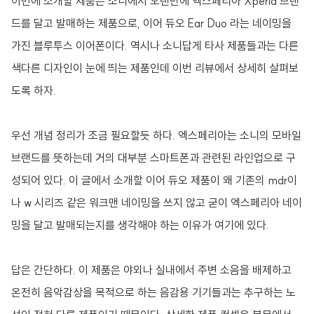
이번에 소개할 제품은 소니에서 오랜만에 엑스페리아 Xperia 브랜
드를 달고 발매하는 제품으로, 이어 듀오 Ear Duo 라는 네이밍을
가진 블루투스 이어폰이다. 역시나 소니답게 타사 제품들과는 다른
색다른 디자인이 눈에 띄는 제품인데 이번 리뷰에서 상세히 살펴보
도록 하자.
우선 개념 정리가 조금 필요할듯 하다. 엑스페리아는 소니의 모바일
브랜드를 뜻하는데 거의 대부분 스마트폰과 관련된 라인업으로 구
성되어 있다. 이 글에서 소개할 이어 듀오 제품이 왜 기존의 mdr이
나 w 시리즈 같은 워크맨 네이밍을 쓰지 않고 굳이 엑스페리아 네이
밍을 달고 발매되는지를 생각해야 하는 이유가 여기에 있다.
답은 간단하다. 이 제품은 야외나 실내에서 주변 소음을 배제하고
온전히 음악감상을 목적으로 하는 음감용 기기들과는 추구하는 노