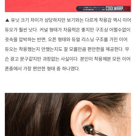
▲ 유닛 크기 차이가 상당하지만 보기와는 다르게 착용감 역시 이어
듀오가 훨씬 낫다. 커널 형태가 차음력은 좋지만 구조상 어쩔수없이
귓속을 압박하는 반면, 오픈 형태와 듀얼 리스닝 구조를 가진 이어
듀오는 착용했는지 안했는지도 잘 모를만큼 편안한을 제공한다. 무
슨 광고 문구같지만 과장없는 사실이다. 본인이 착용해본 모든 이어
폰중에서 가장 편안한 형태 중 하나였다.