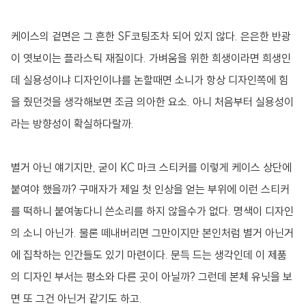
케이스의 겉면은 그 흔한 SF코팅조차 되어 있지 않다. 은은한 반광
이 엿보이는 플라스틱 재질이다. 가벼움을 위한 희생이라면 희생인
데 실용성이냐 디자인이냐를 논할때면 소니가 항상 디자인쪽에 힘
을 줬던것을 생각해보면 조금 의아한 요소. 아니 처음부터 실용성이
라는 방향성이 확실하다랄까.
별거 아닌 얘기지만, 굳이 KC 마크 스티커를 이렇게 케이스 상단에
붙여야 했을까? 구매자가 제일 첫 인상을 얻는 부위에 이런 스티커
를 떡하니 붙여놓다니 쓴소리를 하지 않을수가 없다. 명색이 디자인
의 소니 아닌가. 물론 떼내버리면 그만이지만 본인처럼 별거 아닌거
에 집착하는 인간들도 있기 마련이다. 문득 드는 생각인데 이 제품
의 디자인 부서는 평소와 다른 곳이 아닐까? 그런데 본체 유닛을 보
면 또 그건 아닌거 같기도 하고.