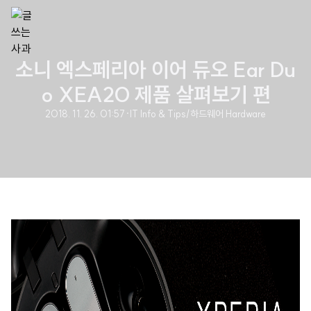
소니 엑스페리아 이어 듀오 Ear Du
o XEA20 제품 살펴보기 편
2018. 11. 26. 01:57
·
IT Info & Tips/하드웨어 Hardware