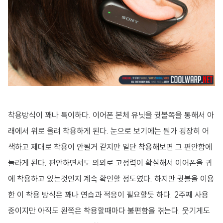
착용방식이 꽤나 특이하다. 이어폰 본체 유닛을 귓볼쪽을 통해서 아
래에서 위로 올려 착용하게 된다. 눈으로 보기에는 뭔가 굉장히 어
색하고 제대로 착용이 안될거 같지만 일단 착용해보면 그 편안함에
놀라게 된다. 편안하면서도 의외로 고정력이 확실해서 이어폰을 귀
에 착용하고 있는것인지 계속 확인할 정도였다. 하지만 귓볼을 이용
한 이 착용 방식은 꽤나 연습과 적응이 필요할듯 하다. 2주째 사용
중이지만 아직도 왼쪽은 착용할때마다 불편함을 겪는다. 웃기게도