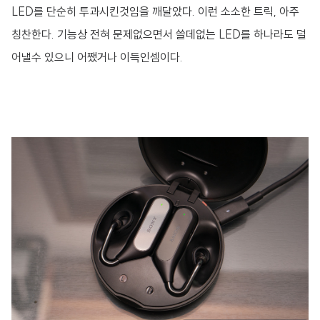
LED를 단순히 투과시킨것임을 깨달았다. 이런 소소한 트릭, 아주
칭찬한다. 기능상 전혀 문제없으면서 쓸데없는 LED를 하나라도 덜
어낼수 있으니 어쨌거나 이득인셈이다.