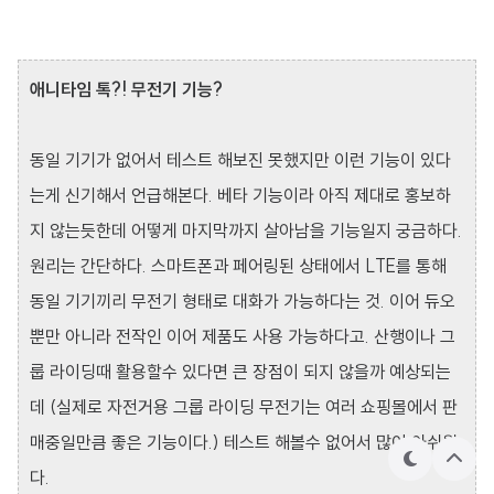
애니타임 톡?! 무전기 기능?
동일 기기가 없어서 테스트 해보진 못했지만 이런 기능이 있다
는게 신기해서 언급해본다. 베타 기능이라 아직 제대로 홍보하
지 않는듯한데 어떻게 마지막까지 살아남을 기능일지 궁금하다.
원리는 간단하다. 스마트폰과 페어링된 상태에서 LTE를 통해
동일 기기끼리 무전기 형태로 대화가 가능하다는 것. 이어 듀오
뿐만 아니라 전작인 이어 제품도 사용 가능하다고. 산행이나 그
룹 라이딩때 활용할수 있다면 큰 장점이 되지 않을까 예상되는
데 (실제로 자전거용 그룹 라이딩 무전기는 여러 쇼핑몰에서 판
매중일만큼 좋은 기능이다.) 테스트 해볼수 없어서 많이 아쉬웠
테
상
다.
마
단