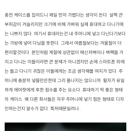
충전 케이스를 집어드니 제일 먼저 가볍다는 생각이 든다. 살짝 큰
부피감이 거슬리지만 크기에 비해 가벼워 실제 휴대하고 다니기에
는 나쁘지 않다. 여기서 휴대라는건 내 주머니에 넣고 다닌다기보다
는 가방에 넣어 다님을 뜻한다. 그래서 여름철보다는 겨울철이 더
편리할것이다. 본인처럼 계절에 상관없이 메신저백이나 백팩을 가
지고 다니는 이들이라면 큰 문제가 아니겠지만 손에 스마트폰 외에
는 들고 다니기 귀찮은 이들에게는 조금 생각해볼 여지가 있다. 주
머니에 충분히 넣을만은한데 그리 폼나지는 않으니까. 필자가 유일
하게 에어팟에게 후한 점수를 주는 요소다. 휴대하기 딱 좋은 형태
의 케이스. 왜 다른 회사들은 자꾸 주머니에 넣기 힘든 형태로 디자
인하는건지 알수가 없다. 특허때문일려나..