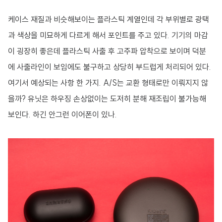
케이스 재질과 비슷해보이는 플라스틱 계열인데 각 부위별로 광택
과 색상을 미묘하게 다르게 해서 포인트를 주고 있다. 기기의 마감
이 굉장히 좋은데 플라스틱 사출 후 고주파 압착으로 보이며 덕분
에 사출라인이 보임에도 불구하고 상당히 부드럽게 처리되어 있다.
여기서 예상되는 사항 한 가지. A/S는 교환 형태로만 이뤄지지 않
을까? 유닛은 하우징 손상없이는 도저히 분해 재조립이 불가능해
보인다. 하긴 안그런 이어폰이 있나.