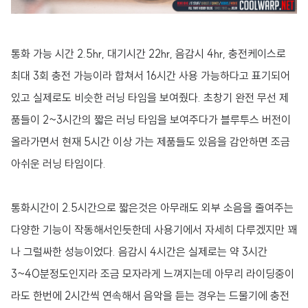
통화 가능 시간 2.5hr, 대기시간 22hr, 음감시 4hr, 충전케이스로
최대 3회 충전 가능이라 합쳐서 16시간 사용 가능하다고 표기되어
있고 실제로도 비슷한 러닝 타임을 보여줬다. 초창기 완전 무선 제
품들이 2~3시간의 짧은 러닝 타임을 보여주다가 블루투스 버전이
올라가면서 현재 5시간 이상 가는 제품들도 있음을 감안하면 조금
아쉬운 러닝 타임이다.
통화시간이 2.5시간으로 짧은것은 아무래도 외부 소음을 줄여주는
다양한 기능이 작동해서인듯한데 사용기에서 자세히 다루겠지만 꽤
나 그럴싸한 성능이었다. 음감시 4시간은 실제로는 약 3시간
3~40분정도인지라 조금 모자라게 느껴지는데 아무리 라이딩중이
라도 한번에 2시간씩 연속해서 음악을 듣는 경우는 드물기에 충전