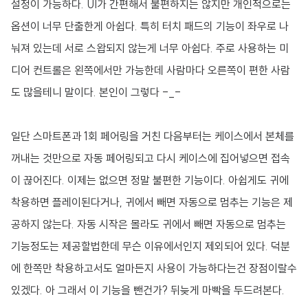
설정이 가능하다. UI가 간편해서 불편하지는 않지만 개인적으로는
옵션이 너무 단출한게 아쉽다. 특히 터치 패드의 기능이 좌우로 나
눠져 있는데 서로 스왑되지 않는게 너무 아쉽다. 주로 사용하는 미
디어 컨트롤은 왼쪽에서만 가능한데 사람마다 오른쪽이 편한 사람
도 많을테니 말이다. 본인이 그렇다 -_-
일단 스마트폰과 1회 페어링을 거친 다음부터는 케이스에서 본체를
꺼내는 것만으로 자동 페어링되고 다시 케이스에 집어넣으면 접속
이 끊어진다. 이제는 없으면 정말 불편한 기능이다. 아쉽게도 귀에
착용하면 플레이된다거나, 귀에서 빼면 자동으로 멈추는 기능은 제
공하지 않는다. 자동 시작은 몰라도 귀에서 빼면 자동으로 멈추는
기능정도는 제공할법한데 무슨 이유에서인지 제외되어 있다. 덕분
에 한쪽만 착용하고서도 얼마든지 사용이 가능하다는건 장점이랄수
있겠다. 아 그래서 이 기능을 뺀건가? 뒤늦게 마빡을 두드려본다.