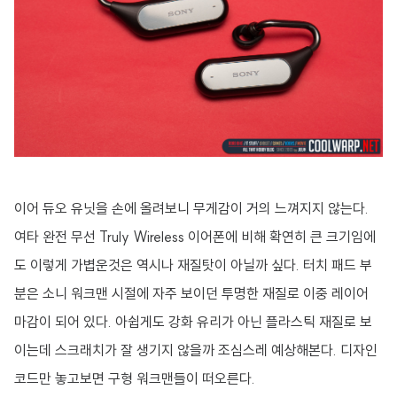
이어 듀오 유닛을 손에 올려보니 무게감이 거의 느껴지지 않는다.
여타 완전 무선 Truly Wireless 이어폰에 비해 확연히 큰 크기임에
도 이렇게 가볍운것은 역시나 재질탓이 아닐까 싶다.
터치 패드 부
분은 소니 워크맨 시절에 자주 보이던 투명한 재질로 이중 레이어
마감이 되어 있다. 아쉽게도 강화 유리가 아닌 플라스틱 재질로 보
이는데 스크래치가 잘 생기지 않을까 조심스레 예상해본다. 디자인
코드만 놓고보면 구형 워크맨들이 떠오른다.