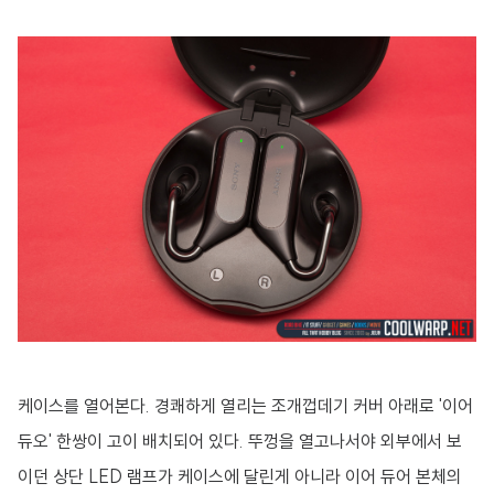
케이스를 열어본다. 경쾌하게 열리는 조개껍데기 커버 아래로 '이어
듀오' 한쌍이 고이 배치되어 있다. 뚜껑을 열고나서야 외부에서 보
이던 상단 LED 램프가 케이스에 달린게 아니라 이어 듀어 본체의