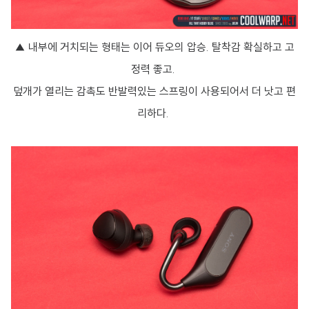
▲ 내부에 거치되는 형태는 이어 듀오의 압승. 탈착감 확실하고 고
정력 좋고.
덮개가 열리는 감촉도 반발력있는 스프링이 사용되어서 더 낫고 편
리하다.