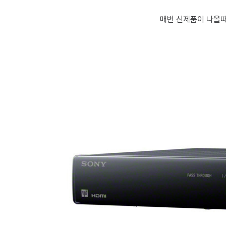
매번 신제품이 나올때