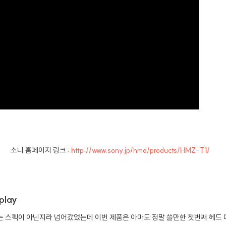
소니 홈페이지 링크 :
http://www.sony.jp/hmd/products/HMZ-T1/
play
는 스펙이 아닌지라 넘어갔었는데 이번 제품은 아마도 정말 쓸만한 첫번째 헤드 