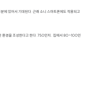
계조 부분에 있어서 기대된다. 근래 소니 스마트폰에도 적용되고
경을 조성한다고 한다. 750인치.. 집에서 80~100인