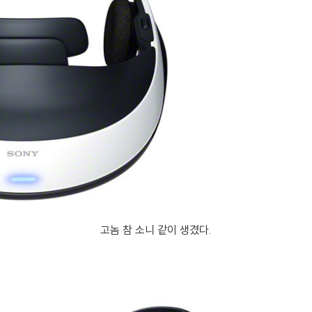
고놈 참 소니 같이 생겼다.