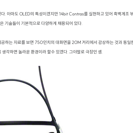
가진다. 아마도 OLED의 특성이겠지만 14bit Contras를 실현하고 있어 흑백
같은 기술들이 기본적으로 다양하게 채용되어 있다.
하는 자료를 보면 750인치의 대화면을 20M 거리에서 감상하는 것과 동일한 환
생각하면 놀라운 환경이라 할수 있겠다. 그야말로 극장인 셈.