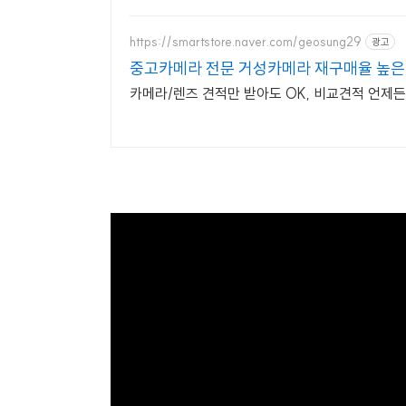
https://smartstore.naver.com/geosung29
광고
중고카메라 전문 거성카메라 재구매율 높은
카메라/렌즈 견적만 받아도 OK, 비교견적 언제든