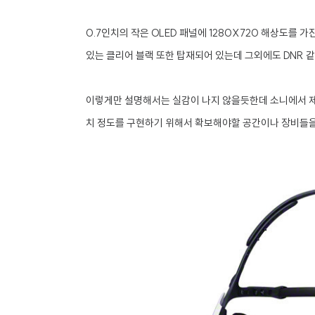
0.7인치의 작은 OLED 패널에 1280X720 해상도를 
있는 클리어 블랙 또한 탑재되어 있는데 그외에도 DNR 
이렇게만 설명해서는 실감이 나지 않을듯한데 소니에서 제공
치 정도를 구현하기 위해서 확보해야할 공간이나 장비들을 