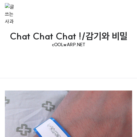
Chat Chat Chat !/감기와 비밀
cOOLwARP.NET