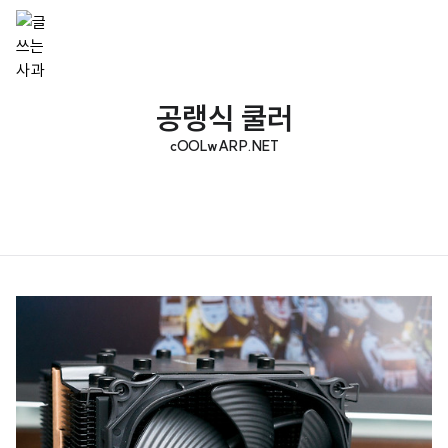
공랭식 쿨러
cOOLwARP.NET