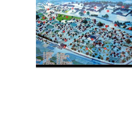
2005.08.07
·
Chat Chat Chat !/Dairy