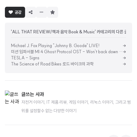
구
공감
독
하
기
'ALL THAT REVIEW/책과 음악 Book & Music' 카테고리의 다른 글
Michael J. Fox Playing "Johnny B. Goode" LIVE!
미션 임파서블 MI:4 Ghost Protocol OST - Won't back down (Eminem)
TESLA - Signs
The Science of Road Bikes 로드 바이크의 과학
글쓰는 사과
자전거 이야기, IT 제품 리뷰, 게임 이야기, 리눅스 이야기, 그리고 범
위를 설정할수 없는 다양한 이야기