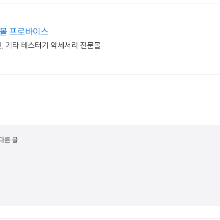
문몰 프로바이스
선, 기타 테스터기 악세서리 전문몰
 다른 글