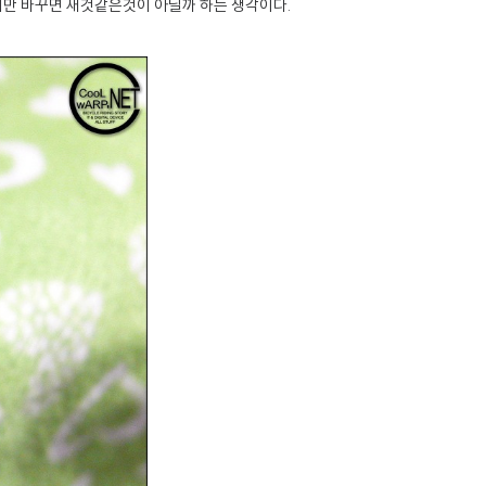
버만 바꾸면 새것같은것이 아닐까 하는 생각이다.