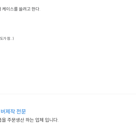
 케이스를 쓸려고 한다.
가 참..:)
버제작 전문
품을 주문생산 하는 업체 입니다.