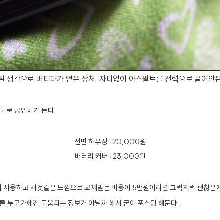
뻘 생각으로 버티다가 얻은 상처. 자비없이 아스팔트를 전력으로 끌어안은 
별도로 공임비가 든다.
전면 하우징 : 20,000원
배터리 커버 : 23,000원
게 사용하고 새것같은 느낌으로 교체받는 비용이 5만원이라면 그럭저럭 괜찮은게 아
다른 누군가에겐 도움되는 정보가 아닐까 해서 굳이 포스팅 해둔다.