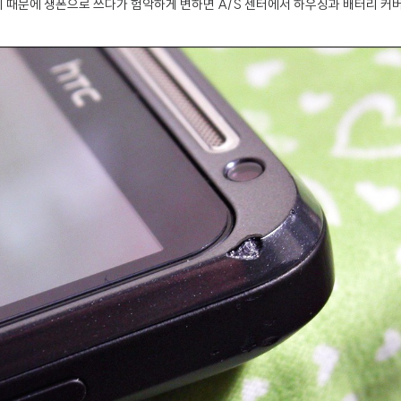
 때문에 생폰으로 쓰다가 험악하게 변하면 A/S 센터에서 하우징과 배터리 커