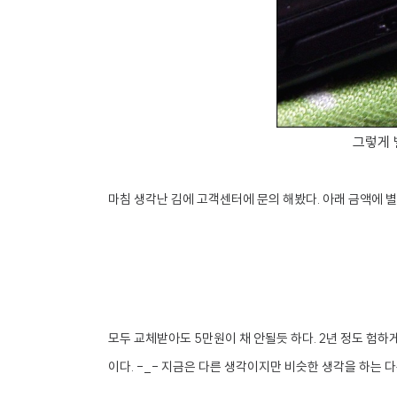
그렇게 
마침 생각난 김에 고객센터에 문의 해봤다. 아래 금액에 
모두 교체받아도 5만원이 채 안될듯 하다. 2년 정도 험하
이다. -_- 지금은 다른 생각이지만 비슷한 생각을 하는 