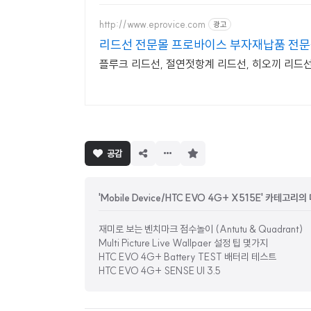
http://www.eprovice.com
광고
리드선 전문몰 프로바이스 부자재납품 전
플루크 리드선, 절연젓항계 리드선, 히오끼 리드
구
공감
독
하
기
'Mobile Device/HTC EVO 4G+ X515E' 카테고리의
재미로 보는 벤치마크 점수놀이 (Antutu & Quadrant)
Multi Picture Live Wallpaer 설정 팁 몇가지
HTC EVO 4G+ Battery TEST 배터리 테스트
HTC EVO 4G+ SENSE UI 3.5