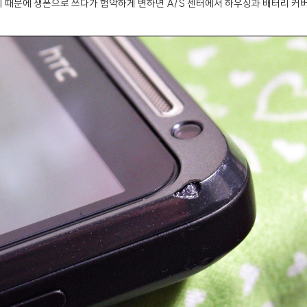
 때문에 생폰으로 쓰다가 험악하게 변하면 A/S 센터에서 하우징과 배터리 커