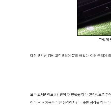
그렇게 
마침 생각난 김에 고객센터에 문의 해봤다. 아래 금액에 
모두 교체받아도 5만원이 채 안될듯 하다. 2년 정도 험하
이다. -_- 지금은 다른 생각이지만 비슷한 생각을 하는 