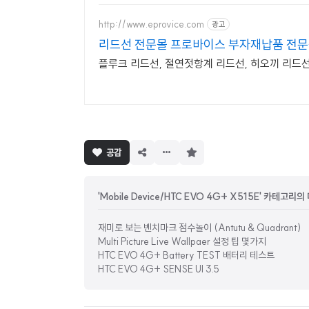
http://www.eprovice.com
광고
리드선 전문몰 프로바이스 부자재납품 전
플루크 리드선, 절연젓항계 리드선, 히오끼 리드
구
공감
독
하
기
'Mobile Device/HTC EVO 4G+ X515E' 카테고리의
재미로 보는 벤치마크 점수놀이 (Antutu & Quadrant)
Multi Picture Live Wallpaer 설정 팁 몇가지
HTC EVO 4G+ Battery TEST 배터리 테스트
HTC EVO 4G+ SENSE UI 3.5