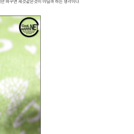
버만 바꾸면 새것같은것이 아닐까 하는 생각이다.