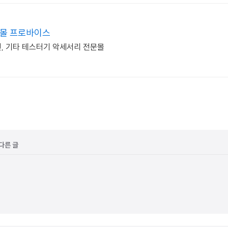
문몰 프로바이스
선, 기타 테스터기 악세서리 전문몰
 다른 글