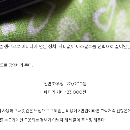
뻘 생각으로 버티다가 얻은 상처. 자비없이 아스팔트를 전력으로 끌어안은 
별도로 공임비가 든다.
전면 하우징 : 20,000원
배터리 커버 : 23,000원
게 사용하고 새것같은 느낌으로 교체받는 비용이 5만원이라면 그럭저럭 괜찮은게 아
다른 누군가에겐 도움되는 정보가 아닐까 해서 굳이 포스팅 해둔다.