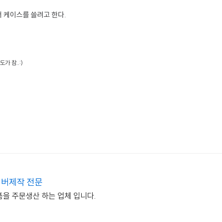
 케이스를 쓸려고 한다.
가 참..:)
버제작 전문
품을 주문생산 하는 업체 입니다.