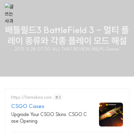
배틀필드3 BattleField 3 - 멀티 플
레이 종류와 각종 플레이 모드 해설
2012. 3. 28. 07:30
·
ALL THAT REVIEW/게임 PC Games
https://farmskins.com
광고
CSGO Cases
Upgrade Your CSGO Skins. CSGO C
ase Opening.