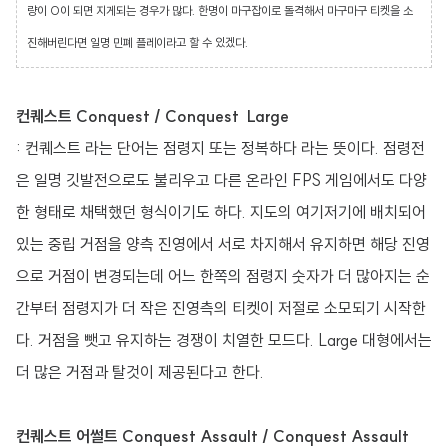
량이 0이 되면 지게되는 경우가 많다. 한명이 마구잡이로 돌격해서 마구마구 티켓을 소
진해버린다면 일명 민폐 플레이라고 할 수 있겠다.
컨퀘스트 Conquest / Conquest Large
: 컨퀘스트 라는 단어는 점령지 또는 정복하다 라는 뜻이다. 점령전
은 일명 깃발전으로도 불리우고 다른 온라인 FPS 게임에서도 다양
한 형태로 채택했던 형식이기도 하다. 지도의 여기저기에 배치되어
있는 중립 거점을 양측 진영에서 서로 차지해서 유지하면 해당 진영
으로 거점이 변경되는데 어느 한쪽의 점령지 숫자가 더 많아지는 순
간부터 점령지가 더 작은 진영측의 티켓이 저절로 소모되기 시작한
다. 거점을 뺏고 유지하는 경쟁이 치열한 모드다. Large 대형에서는
더 많은 거점과 탈것이 제공된다고 한다.
컨퀘스트 어썰트 Conquest Assault / Conquest Assault