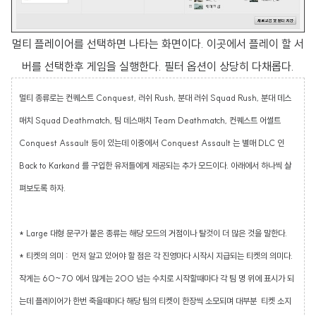
멀티 플레이어를 선택하면 나타는 화면이다. 이곳에서 플레이 할 서
버를 선택한후 게임을 실행한다. 필터 옵션이 상당히 다채롭다.
멀티 종류로는 컨퀘스트 Conquest, 러쉬 Rush, 분대 러쉬 Squad Rush, 분대 데스
매치 Squad Deathmatch, 팀 데스매치 Team Deathmatch, 컨퀘스트 어썰트
Conquest Assault 등이 있는데 이중에서 Conquest Assault 는 별매 DLC 인
Back to Karkand 를 구입한 유저들에게 제공되는 추가 모드이다. 아래에서 하나씩 살
펴보도록 하자.
* Large 대형 문구가 붙은 종류는 해당 모드의 거점이나 탈것이 더 많은 것을 말한다.
* 티켓의 의미 : 먼저 알고 있어야 할 점은 각 진영마다 시작시 지급되는 티켓의 의미다.
작게는 60~70 에서 많게는 200 넘는 수치로 시작할때마다 각 팀 명 위에 표시가 되
는데 플레이어가 한번 죽을때마다 해당 팀의 티켓이 한장씩 소모되며 대부분 티켓 소지