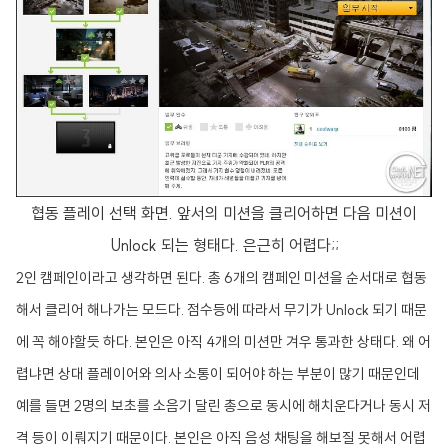
협동 플레이 선택 화면. 앞서의 미션을 클리어하면 다음 미션이
Unlock 되는 형태다. 은근히 어렵다;;
2인 캠페인이라고 생각하면 된다. 총 6개의 캠페인 미션을 순서대로 협동
해서 클리어 해나가는 모드다. 점수등에 따라서 무기가 Unlock 되기 때문
에 꼭 해야할듯 하다. 본인은 아직 4개의 미션만 겨우 통과한 상태다. 왜 어
렵냐면 상대 플레이어와 의사 소통이 되어야 하는 부분이 많기 때문인데
예를 들면 2명의 보초를 소음기 달린 총으로 동시에 해치운다거나 동시 저
격 등이 이뤄지기 때문이다. 본인은 아직 음성 채팅을 해보질 못해서 어렵